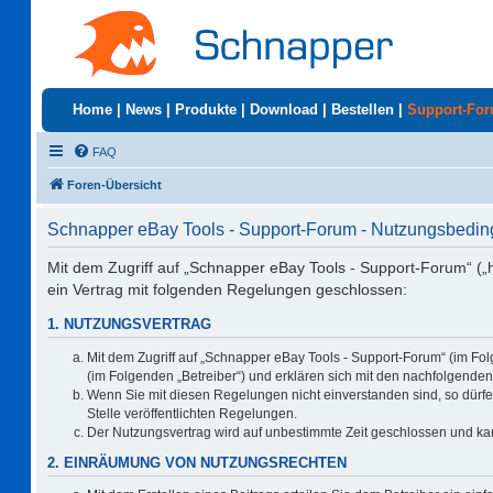
Home
|
News
|
Produkte
|
Download
|
Bestellen
|
Support-Fo
FAQ
Foren-Übersicht
Schnapper eBay Tools - Support-Forum - Nutzungsbedi
Mit dem Zugriff auf „Schnapper eBay Tools - Support-Forum“ („
ein Vertrag mit folgenden Regelungen geschlossen:
1. NUTZUNGSVERTRAG
Mit dem Zugriff auf „Schnapper eBay Tools - Support-Forum“ (im Fo
(im Folgenden „Betreiber“) und erklären sich mit den nachfolgend
Wenn Sie mit diesen Regelungen nicht einverstanden sind, so dürfen
Stelle veröffentlichten Regelungen.
Der Nutzungsvertrag wird auf unbestimmte Zeit geschlossen und kan
2. EINRÄUMUNG VON NUTZUNGSRECHTEN