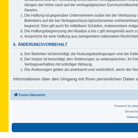
übrigen der Höhe nach auf die vertragstypischen Durchschnittsschä
Gewinn.
Die Haftung ist gegenüber Unternehmern außer bei der Verletzung 
Betreibers auf die bei Vertragsschluss typischerweise vorhersehb
begrenzt. Dies gilt auch für mittelbare Schäden, insbesondere ent
Die Haftungsbegrenzung der Absätze a bis c gilt sinngemäß auch zug
Ansprüche für eine Haftung aus zwingendem nationalem Recht blei
6. ÄNDERUNGSVORBEHALT
Der Betreiber ist berechtigt, die Nutzungsbedingungen und die Date
Der Nutzer ist berechtigt, den Änderungen zu widersprechen. Im F
Vertragsverhältnis mit sofortiger Wirkung.
Die Änderungen gelten als anerkannt und verbindlich, wenn der Nu
Informationen über den Umgang mit Ihren persönlichen Daten si
Foren-Übersicht
Powered by
ph
Deutsche
Datens