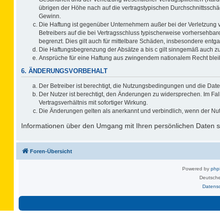
übrigen der Höhe nach auf die vertragstypischen Durchschnittsschä
Gewinn.
Die Haftung ist gegenüber Unternehmern außer bei der Verletzung 
Betreibers auf die bei Vertragsschluss typischerweise vorhersehb
begrenzt. Dies gilt auch für mittelbare Schäden, insbesondere ent
Die Haftungsbegrenzung der Absätze a bis c gilt sinngemäß auch zug
Ansprüche für eine Haftung aus zwingendem nationalem Recht blei
6. ÄNDERUNGSVORBEHALT
Der Betreiber ist berechtigt, die Nutzungsbedingungen und die Date
Der Nutzer ist berechtigt, den Änderungen zu widersprechen. Im F
Vertragsverhältnis mit sofortiger Wirkung.
Die Änderungen gelten als anerkannt und verbindlich, wenn der Nu
Informationen über den Umgang mit Ihren persönlichen Daten si
Foren-Übersicht
Powered by
ph
Deutsche
Datens