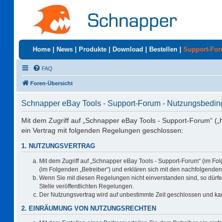
Home
|
News
|
Produkte
|
Download
|
Bestellen
|
Support-Fo
FAQ
Foren-Übersicht
Schnapper eBay Tools - Support-Forum - Nutzungsbedi
Mit dem Zugriff auf „Schnapper eBay Tools - Support-Forum“ („
ein Vertrag mit folgenden Regelungen geschlossen:
1. NUTZUNGSVERTRAG
Mit dem Zugriff auf „Schnapper eBay Tools - Support-Forum“ (im Fo
(im Folgenden „Betreiber“) und erklären sich mit den nachfolgend
Wenn Sie mit diesen Regelungen nicht einverstanden sind, so dürfen
Stelle veröffentlichten Regelungen.
Der Nutzungsvertrag wird auf unbestimmte Zeit geschlossen und kan
2. EINRÄUMUNG VON NUTZUNGSRECHTEN