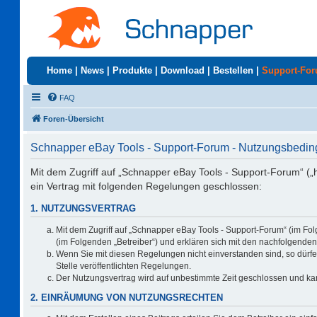
Home
|
News
|
Produkte
|
Download
|
Bestellen
|
Support-Fo
FAQ
Foren-Übersicht
Schnapper eBay Tools - Support-Forum - Nutzungsbedi
Mit dem Zugriff auf „Schnapper eBay Tools - Support-Forum“ („
ein Vertrag mit folgenden Regelungen geschlossen:
1. NUTZUNGSVERTRAG
Mit dem Zugriff auf „Schnapper eBay Tools - Support-Forum“ (im Fo
(im Folgenden „Betreiber“) und erklären sich mit den nachfolgend
Wenn Sie mit diesen Regelungen nicht einverstanden sind, so dürfen
Stelle veröffentlichten Regelungen.
Der Nutzungsvertrag wird auf unbestimmte Zeit geschlossen und kan
2. EINRÄUMUNG VON NUTZUNGSRECHTEN