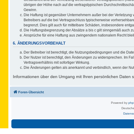
übrigen der Höhe nach auf die vertragstypischen Durchschnittsschä
Gewinn.
Die Haftung ist gegenüber Unternehmern außer bei der Verletzung 
Betreibers auf die bei Vertragsschluss typischerweise vorhersehb
begrenzt. Dies gilt auch für mittelbare Schäden, insbesondere ent
Die Haftungsbegrenzung der Absätze a bis c gilt sinngemäß auch zug
Ansprüche für eine Haftung aus zwingendem nationalem Recht blei
6. ÄNDERUNGSVORBEHALT
Der Betreiber ist berechtigt, die Nutzungsbedingungen und die Date
Der Nutzer ist berechtigt, den Änderungen zu widersprechen. Im F
Vertragsverhältnis mit sofortiger Wirkung.
Die Änderungen gelten als anerkannt und verbindlich, wenn der Nu
Informationen über den Umgang mit Ihren persönlichen Daten si
Foren-Übersicht
Powered by
ph
Deutsche
Datens