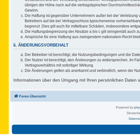
übrigen der Höhe nach auf die vertragstypischen Durchschnittsschä
Gewinn.
Die Haftung ist gegenüber Unternehmern außer bei der Verletzung 
Betreibers auf die bei Vertragsschluss typischerweise vorhersehb
begrenzt. Dies gilt auch für mittelbare Schäden, insbesondere ent
Die Haftungsbegrenzung der Absätze a bis c gilt sinngemäß auch zug
Ansprüche für eine Haftung aus zwingendem nationalem Recht blei
6. ÄNDERUNGSVORBEHALT
Der Betreiber ist berechtigt, die Nutzungsbedingungen und die Date
Der Nutzer ist berechtigt, den Änderungen zu widersprechen. Im F
Vertragsverhältnis mit sofortiger Wirkung.
Die Änderungen gelten als anerkannt und verbindlich, wenn der Nu
Informationen über den Umgang mit Ihren persönlichen Daten si
Foren-Übersicht
Powered by
ph
Deutsche
Datens