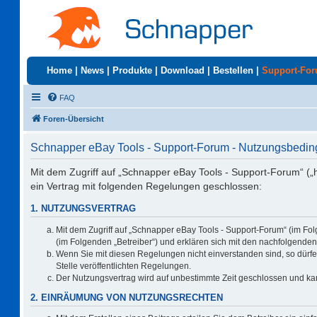
Home
|
News
|
Produkte
|
Download
|
Bestellen
|
Support-Fo
FAQ
Foren-Übersicht
Schnapper eBay Tools - Support-Forum - Nutzungsbedi
Mit dem Zugriff auf „Schnapper eBay Tools - Support-Forum“ („
ein Vertrag mit folgenden Regelungen geschlossen:
1. NUTZUNGSVERTRAG
Mit dem Zugriff auf „Schnapper eBay Tools - Support-Forum“ (im Fo
(im Folgenden „Betreiber“) und erklären sich mit den nachfolgend
Wenn Sie mit diesen Regelungen nicht einverstanden sind, so dürfen
Stelle veröffentlichten Regelungen.
Der Nutzungsvertrag wird auf unbestimmte Zeit geschlossen und kan
2. EINRÄUMUNG VON NUTZUNGSRECHTEN