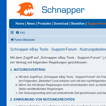
Home
|
News
|
Produkte
|
Download
|
Bestellen
|
Support-Fo
FAQ
Foren-Übersicht
Schnapper eBay Tools - Support-Forum - Nutzungsbedi
Mit dem Zugriff auf „Schnapper eBay Tools - Support-Forum“ („
ein Vertrag mit folgenden Regelungen geschlossen:
1. NUTZUNGSVERTRAG
Mit dem Zugriff auf „Schnapper eBay Tools - Support-Forum“ (im Fo
(im Folgenden „Betreiber“) und erklären sich mit den nachfolgend
Wenn Sie mit diesen Regelungen nicht einverstanden sind, so dürfen
Stelle veröffentlichten Regelungen.
Der Nutzungsvertrag wird auf unbestimmte Zeit geschlossen und kan
2. EINRÄUMUNG VON NUTZUNGSRECHTEN