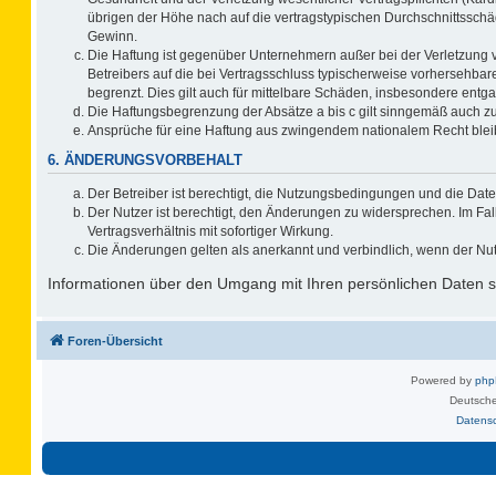
übrigen der Höhe nach auf die vertragstypischen Durchschnittsschä
Gewinn.
Die Haftung ist gegenüber Unternehmern außer bei der Verletzung 
Betreibers auf die bei Vertragsschluss typischerweise vorhersehb
begrenzt. Dies gilt auch für mittelbare Schäden, insbesondere ent
Die Haftungsbegrenzung der Absätze a bis c gilt sinngemäß auch zug
Ansprüche für eine Haftung aus zwingendem nationalem Recht blei
6. ÄNDERUNGSVORBEHALT
Der Betreiber ist berechtigt, die Nutzungsbedingungen und die Date
Der Nutzer ist berechtigt, den Änderungen zu widersprechen. Im F
Vertragsverhältnis mit sofortiger Wirkung.
Die Änderungen gelten als anerkannt und verbindlich, wenn der Nu
Informationen über den Umgang mit Ihren persönlichen Daten si
Foren-Übersicht
Powered by
ph
Deutsche
Datens