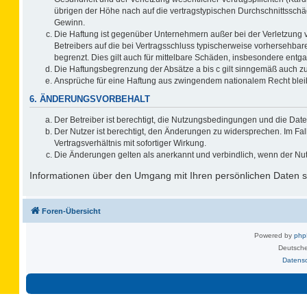
übrigen der Höhe nach auf die vertragstypischen Durchschnittsschä
Gewinn.
Die Haftung ist gegenüber Unternehmern außer bei der Verletzung 
Betreibers auf die bei Vertragsschluss typischerweise vorhersehb
begrenzt. Dies gilt auch für mittelbare Schäden, insbesondere ent
Die Haftungsbegrenzung der Absätze a bis c gilt sinngemäß auch zug
Ansprüche für eine Haftung aus zwingendem nationalem Recht blei
6. ÄNDERUNGSVORBEHALT
Der Betreiber ist berechtigt, die Nutzungsbedingungen und die Date
Der Nutzer ist berechtigt, den Änderungen zu widersprechen. Im F
Vertragsverhältnis mit sofortiger Wirkung.
Die Änderungen gelten als anerkannt und verbindlich, wenn der Nu
Informationen über den Umgang mit Ihren persönlichen Daten si
Foren-Übersicht
Powered by
ph
Deutsche
Datens