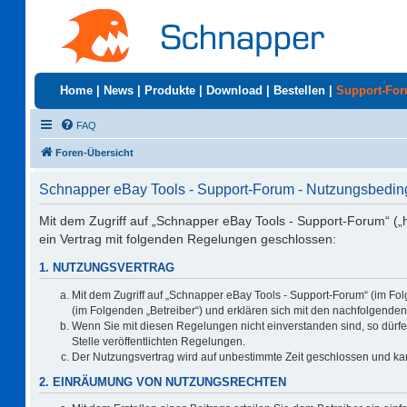
Home
|
News
|
Produkte
|
Download
|
Bestellen
|
Support-Fo
FAQ
Foren-Übersicht
Schnapper eBay Tools - Support-Forum - Nutzungsbedi
Mit dem Zugriff auf „Schnapper eBay Tools - Support-Forum“ („
ein Vertrag mit folgenden Regelungen geschlossen:
1. NUTZUNGSVERTRAG
Mit dem Zugriff auf „Schnapper eBay Tools - Support-Forum“ (im Fo
(im Folgenden „Betreiber“) und erklären sich mit den nachfolgend
Wenn Sie mit diesen Regelungen nicht einverstanden sind, so dürfen
Stelle veröffentlichten Regelungen.
Der Nutzungsvertrag wird auf unbestimmte Zeit geschlossen und kan
2. EINRÄUMUNG VON NUTZUNGSRECHTEN