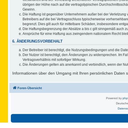
übrigen der Höhe nach auf die vertragstypischen Durchschnittsschä
Gewinn.
Die Haftung ist gegenüber Unternehmern außer bei der Verletzung 
Betreibers auf die bei Vertragsschluss typischerweise vorhersehb
begrenzt. Dies gilt auch für mittelbare Schäden, insbesondere ent
Die Haftungsbegrenzung der Absätze a bis c gilt sinngemäß auch zug
Ansprüche für eine Haftung aus zwingendem nationalem Recht blei
6. ÄNDERUNGSVORBEHALT
Der Betreiber ist berechtigt, die Nutzungsbedingungen und die Date
Der Nutzer ist berechtigt, den Änderungen zu widersprechen. Im F
Vertragsverhältnis mit sofortiger Wirkung.
Die Änderungen gelten als anerkannt und verbindlich, wenn der Nu
Informationen über den Umgang mit Ihren persönlichen Daten si
Foren-Übersicht
Powered by
ph
Deutsche
Datens