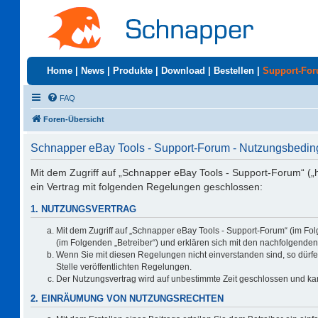
Home
|
News
|
Produkte
|
Download
|
Bestellen
|
Support-Fo
FAQ
Foren-Übersicht
Schnapper eBay Tools - Support-Forum - Nutzungsbedi
Mit dem Zugriff auf „Schnapper eBay Tools - Support-Forum“ („
ein Vertrag mit folgenden Regelungen geschlossen:
1. NUTZUNGSVERTRAG
Mit dem Zugriff auf „Schnapper eBay Tools - Support-Forum“ (im Fo
(im Folgenden „Betreiber“) und erklären sich mit den nachfolgend
Wenn Sie mit diesen Regelungen nicht einverstanden sind, so dürfen
Stelle veröffentlichten Regelungen.
Der Nutzungsvertrag wird auf unbestimmte Zeit geschlossen und kan
2. EINRÄUMUNG VON NUTZUNGSRECHTEN