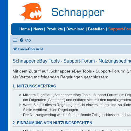
Home
|
News
|
Produkte
|
Download
|
Bestellen
|
Support-Fo
FAQ
Foren-Übersicht
Schnapper eBay Tools - Support-Forum - Nutzungsbedi
Mit dem Zugriff auf „Schnapper eBay Tools - Support-Forum“ („
ein Vertrag mit folgenden Regelungen geschlossen:
1. NUTZUNGSVERTRAG
Mit dem Zugriff auf „Schnapper eBay Tools - Support-Forum“ (im Fo
(im Folgenden „Betreiber“) und erklären sich mit den nachfolgend
Wenn Sie mit diesen Regelungen nicht einverstanden sind, so dürfen
Stelle veröffentlichten Regelungen.
Der Nutzungsvertrag wird auf unbestimmte Zeit geschlossen und kan
2. EINRÄUMUNG VON NUTZUNGSRECHTEN