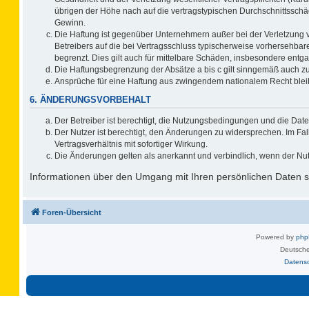
übrigen der Höhe nach auf die vertragstypischen Durchschnittsschä
Gewinn.
Die Haftung ist gegenüber Unternehmern außer bei der Verletzung 
Betreibers auf die bei Vertragsschluss typischerweise vorhersehb
begrenzt. Dies gilt auch für mittelbare Schäden, insbesondere ent
Die Haftungsbegrenzung der Absätze a bis c gilt sinngemäß auch zug
Ansprüche für eine Haftung aus zwingendem nationalem Recht blei
6. ÄNDERUNGSVORBEHALT
Der Betreiber ist berechtigt, die Nutzungsbedingungen und die Date
Der Nutzer ist berechtigt, den Änderungen zu widersprechen. Im F
Vertragsverhältnis mit sofortiger Wirkung.
Die Änderungen gelten als anerkannt und verbindlich, wenn der Nu
Informationen über den Umgang mit Ihren persönlichen Daten si
Foren-Übersicht
Powered by
ph
Deutsche
Datens