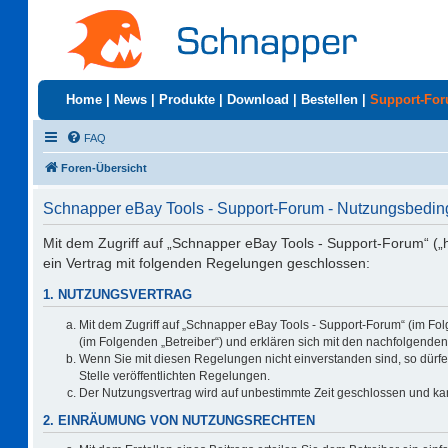
Home
|
News
|
Produkte
|
Download
|
Bestellen
|
Support-Fo
FAQ
Foren-Übersicht
Schnapper eBay Tools - Support-Forum - Nutzungsbedi
Mit dem Zugriff auf „Schnapper eBay Tools - Support-Forum“ („
ein Vertrag mit folgenden Regelungen geschlossen:
1. NUTZUNGSVERTRAG
Mit dem Zugriff auf „Schnapper eBay Tools - Support-Forum“ (im Fo
(im Folgenden „Betreiber“) und erklären sich mit den nachfolgend
Wenn Sie mit diesen Regelungen nicht einverstanden sind, so dürfen
Stelle veröffentlichten Regelungen.
Der Nutzungsvertrag wird auf unbestimmte Zeit geschlossen und kan
2. EINRÄUMUNG VON NUTZUNGSRECHTEN