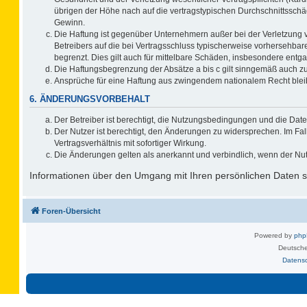
übrigen der Höhe nach auf die vertragstypischen Durchschnittsschä
Gewinn.
Die Haftung ist gegenüber Unternehmern außer bei der Verletzung 
Betreibers auf die bei Vertragsschluss typischerweise vorhersehb
begrenzt. Dies gilt auch für mittelbare Schäden, insbesondere ent
Die Haftungsbegrenzung der Absätze a bis c gilt sinngemäß auch zug
Ansprüche für eine Haftung aus zwingendem nationalem Recht blei
6. ÄNDERUNGSVORBEHALT
Der Betreiber ist berechtigt, die Nutzungsbedingungen und die Date
Der Nutzer ist berechtigt, den Änderungen zu widersprechen. Im F
Vertragsverhältnis mit sofortiger Wirkung.
Die Änderungen gelten als anerkannt und verbindlich, wenn der Nu
Informationen über den Umgang mit Ihren persönlichen Daten si
Foren-Übersicht
Powered by
ph
Deutsche
Datens