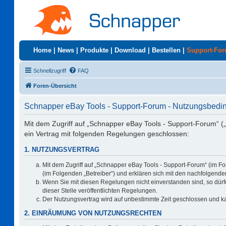
Home
|
News
|
Produkte
|
Download
|
Bestellen
|
Support-Fo
Schnellzugriff
FAQ
Foren-Übersicht
Schnapper eBay Tools - Support-Forum - Nutzungsbed
Mit dem Zugriff auf „Schnapper eBay Tools - Support-Forum“ (
ein Vertrag mit folgenden Regelungen geschlossen:
1. NUTZUNGSVERTRAG
Mit dem Zugriff auf „Schnapper eBay Tools - Support-Forum“ (im F
(im Folgenden „Betreiber“) und erklären sich mit den nachfolgen
Wenn Sie mit diesen Regelungen nicht einverstanden sind, so dürfe
dieser Stelle veröffentlichten Regelungen.
Der Nutzungsvertrag wird auf unbestimmte Zeit geschlossen und ka
2. EINRÄUMUNG VON NUTZUNGSRECHTEN