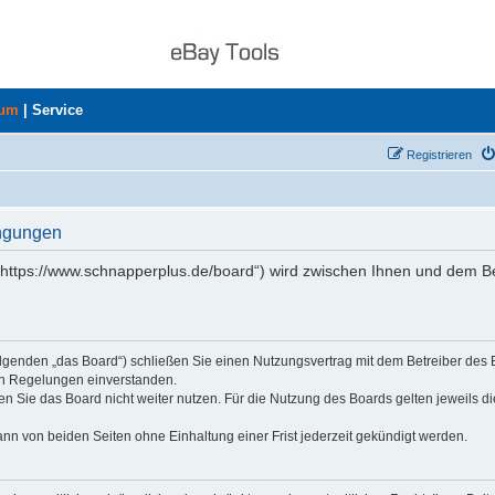
rum
|
Service
Registrieren
ingungen
„https://www.schnapperplus.de/board“) wird zwischen Ihnen und dem Be
olgenden „das Board“) schließen Sie einen Nutzungsvertrag mit dem Betreiber des
den Regelungen einverstanden.
n Sie das Board nicht weiter nutzen. Für die Nutzung des Boards gelten jeweils di
nn von beiden Seiten ohne Einhaltung einer Frist jederzeit gekündigt werden.