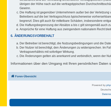
übrigen der Höhe nach auf die vertragstypischen Durchschnittsschä
Gewinn.
Die Haftung ist gegenüber Unternehmern außer bei der Verletzung 
Betreibers auf die bei Vertragsschluss typischerweise vorhersehb
begrenzt. Dies gilt auch für mittelbare Schäden, insbesondere ent
Die Haftungsbegrenzung der Absätze a bis c gilt sinngemäß auch zug
Ansprüche für eine Haftung aus zwingendem nationalem Recht blei
6. ÄNDERUNGSVORBEHALT
Der Betreiber ist berechtigt, die Nutzungsbedingungen und die Date
Der Nutzer ist berechtigt, den Änderungen zu widersprechen. Im F
Vertragsverhältnis mit sofortiger Wirkung.
Die Änderungen gelten als anerkannt und verbindlich, wenn der Nu
Informationen über den Umgang mit Ihren persönlichen Daten si
Foren-Übersicht
Powered by
ph
Deutsche
Datens