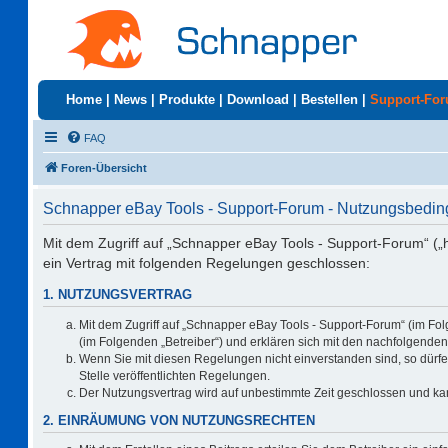
Home
|
News
|
Produkte
|
Download
|
Bestellen
|
Support-Fo
FAQ
Foren-Übersicht
Schnapper eBay Tools - Support-Forum - Nutzungsbedi
Mit dem Zugriff auf „Schnapper eBay Tools - Support-Forum“ („
ein Vertrag mit folgenden Regelungen geschlossen:
1. NUTZUNGSVERTRAG
Mit dem Zugriff auf „Schnapper eBay Tools - Support-Forum“ (im Fo
(im Folgenden „Betreiber“) und erklären sich mit den nachfolgend
Wenn Sie mit diesen Regelungen nicht einverstanden sind, so dürfen
Stelle veröffentlichten Regelungen.
Der Nutzungsvertrag wird auf unbestimmte Zeit geschlossen und kan
2. EINRÄUMUNG VON NUTZUNGSRECHTEN