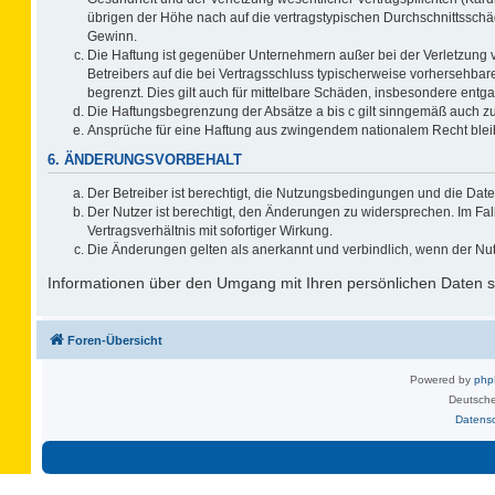
übrigen der Höhe nach auf die vertragstypischen Durchschnittsschä
Gewinn.
Die Haftung ist gegenüber Unternehmern außer bei der Verletzung 
Betreibers auf die bei Vertragsschluss typischerweise vorhersehb
begrenzt. Dies gilt auch für mittelbare Schäden, insbesondere ent
Die Haftungsbegrenzung der Absätze a bis c gilt sinngemäß auch zug
Ansprüche für eine Haftung aus zwingendem nationalem Recht blei
6. ÄNDERUNGSVORBEHALT
Der Betreiber ist berechtigt, die Nutzungsbedingungen und die Date
Der Nutzer ist berechtigt, den Änderungen zu widersprechen. Im F
Vertragsverhältnis mit sofortiger Wirkung.
Die Änderungen gelten als anerkannt und verbindlich, wenn der Nu
Informationen über den Umgang mit Ihren persönlichen Daten si
Foren-Übersicht
Powered by
ph
Deutsche
Datens