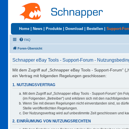
Home
|
News
|
Produkte
|
Download
|
Bestellen
|
Support-Fo
FAQ
Foren-Übersicht
Schnapper eBay Tools - Support-Forum - Nutzungsbedi
Mit dem Zugriff auf „Schnapper eBay Tools - Support-Forum“ („
ein Vertrag mit folgenden Regelungen geschlossen:
1. NUTZUNGSVERTRAG
Mit dem Zugriff auf „Schnapper eBay Tools - Support-Forum“ (im Fo
(im Folgenden „Betreiber“) und erklären sich mit den nachfolgend
Wenn Sie mit diesen Regelungen nicht einverstanden sind, so dürfen
Stelle veröffentlichten Regelungen.
Der Nutzungsvertrag wird auf unbestimmte Zeit geschlossen und kan
2. EINRÄUMUNG VON NUTZUNGSRECHTEN