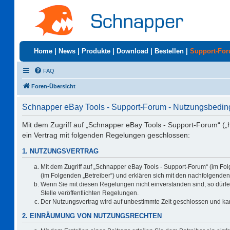
Home
|
News
|
Produkte
|
Download
|
Bestellen
|
Support-Fo
FAQ
Foren-Übersicht
Schnapper eBay Tools - Support-Forum - Nutzungsbedi
Mit dem Zugriff auf „Schnapper eBay Tools - Support-Forum“ („
ein Vertrag mit folgenden Regelungen geschlossen:
1. NUTZUNGSVERTRAG
Mit dem Zugriff auf „Schnapper eBay Tools - Support-Forum“ (im Fo
(im Folgenden „Betreiber“) und erklären sich mit den nachfolgend
Wenn Sie mit diesen Regelungen nicht einverstanden sind, so dürfen
Stelle veröffentlichten Regelungen.
Der Nutzungsvertrag wird auf unbestimmte Zeit geschlossen und kan
2. EINRÄUMUNG VON NUTZUNGSRECHTEN