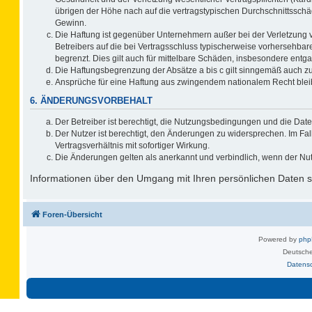
übrigen der Höhe nach auf die vertragstypischen Durchschnittsschä
Gewinn.
Die Haftung ist gegenüber Unternehmern außer bei der Verletzung 
Betreibers auf die bei Vertragsschluss typischerweise vorhersehb
begrenzt. Dies gilt auch für mittelbare Schäden, insbesondere ent
Die Haftungsbegrenzung der Absätze a bis c gilt sinngemäß auch zug
Ansprüche für eine Haftung aus zwingendem nationalem Recht blei
6. ÄNDERUNGSVORBEHALT
Der Betreiber ist berechtigt, die Nutzungsbedingungen und die Date
Der Nutzer ist berechtigt, den Änderungen zu widersprechen. Im F
Vertragsverhältnis mit sofortiger Wirkung.
Die Änderungen gelten als anerkannt und verbindlich, wenn der Nu
Informationen über den Umgang mit Ihren persönlichen Daten si
Foren-Übersicht
Powered by
ph
Deutsche
Datens