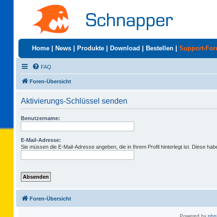
Home
|
News
|
Produkte
|
Download
|
Bestellen
|
Support-Fo
FAQ
Foren-Übersicht
Aktivierungs-Schlüssel senden
Benutzername:
E-Mail-Adresse:
Sie müssen die E-Mail-Adresse angeben, die in Ihrem Profil hinterlegt ist. Diese ha
Foren-Übersicht
Powered by
ph