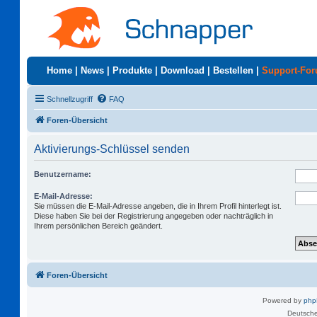
Home
|
News
|
Produkte
|
Download
|
Bestellen
|
Support-Fo
Schnellzugriff
FAQ
Foren-Übersicht
Aktivierungs-Schlüssel senden
Benutzername:
E-Mail-Adresse:
Sie müssen die E-Mail-Adresse angeben, die in Ihrem Profil hinterlegt ist.
Diese haben Sie bei der Registrierung angegeben oder nachträglich in
Ihrem persönlichen Bereich geändert.
Foren-Übersicht
Powered by
ph
Deutsche