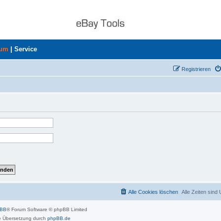
rum
|
Service
Registrieren
Alle Cookies löschen
Alle Zeiten sind
pBB
® Forum Software © phpBB Limited
 Übersetzung durch
phpBB.de