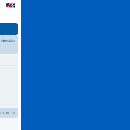
Anmelden
UTC+01:00