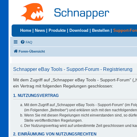
Home
|
News
|
Produkte
|
Download
|
Bestellen
|
Support-Fo
FAQ
Foren-Übersicht
Schnapper eBay Tools - Support-Forum - Registrierung
Mit dem Zugriff auf „Schnapper eBay Tools - Support-Forum“ („
ein Vertrag mit folgenden Regelungen geschlossen:
1. NUTZUNGSVERTRAG
Mit dem Zugriff auf „Schnapper eBay Tools - Support-Forum“ (im Fo
(im Folgenden „Betreiber“) und erklären sich mit den nachfolgend
Wenn Sie mit diesen Regelungen nicht einverstanden sind, so dürfen
Stelle veröffentlichten Regelungen.
Der Nutzungsvertrag wird auf unbestimmte Zeit geschlossen und kan
2. EINRÄUMUNG VON NUTZUNGSRECHTEN