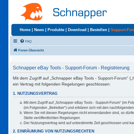
Home
|
News
|
Produkte
|
Download
|
Bestellen
|
Support-Fo
FAQ
Foren-Übersicht
Schnapper eBay Tools - Support-Forum - Registrierung
Mit dem Zugriff auf „Schnapper eBay Tools - Support-Forum“ („
ein Vertrag mit folgenden Regelungen geschlossen:
1. NUTZUNGSVERTRAG
Mit dem Zugriff auf „Schnapper eBay Tools - Support-Forum“ (im Fo
(im Folgenden „Betreiber“) und erklären sich mit den nachfolgend
Wenn Sie mit diesen Regelungen nicht einverstanden sind, so dürfen
Stelle veröffentlichten Regelungen.
Der Nutzungsvertrag wird auf unbestimmte Zeit geschlossen und kan
2. EINRÄUMUNG VON NUTZUNGSRECHTEN