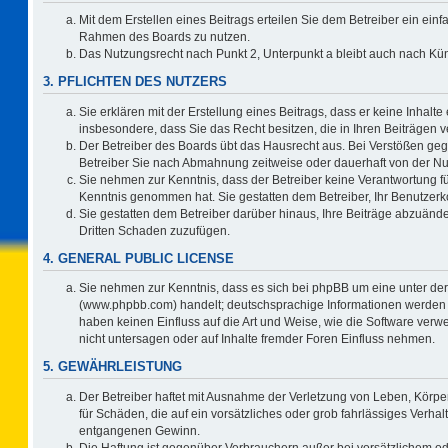
Mit dem Erstellen eines Beitrags erteilen Sie dem Betreiber ein einf
Rahmen des Boards zu nutzen.
Das Nutzungsrecht nach Punkt 2, Unterpunkt a bleibt auch nach K
3. PFLICHTEN DES NUTZERS
Sie erklären mit der Erstellung eines Beitrags, dass er keine Inhalte
insbesondere, dass Sie das Recht besitzen, die in Ihren Beiträgen
Der Betreiber des Boards übt das Hausrecht aus. Bei Verstößen ge
Betreiber Sie nach Abmahnung zeitweise oder dauerhaft von der Nu
Sie nehmen zur Kenntnis, dass der Betreiber keine Verantwortung für d
Kenntnis genommen hat. Sie gestatten dem Betreiber, Ihr Benutzerko
Sie gestatten dem Betreiber darüber hinaus, Ihre Beiträge abzuände
Dritten Schaden zuzufügen.
4. GENERAL PUBLIC LICENSE
Sie nehmen zur Kenntnis, dass es sich bei phpBB um eine unter der
(www.phpbb.com) handelt; deutschsprachige Informationen werden 
haben keinen Einfluss auf die Art und Weise, wie die Software ve
nicht untersagen oder auf Inhalte fremder Foren Einfluss nehmen.
5. GEWÄHRLEISTUNG
Der Betreiber haftet mit Ausnahme der Verletzung von Leben, Körper
für Schäden, die auf ein vorsätzliches oder grob fahrlässiges Verha
entgangenen Gewinn.
Die Haftung ist gegenüber Verbrauchern außer bei vorsätzlichem o