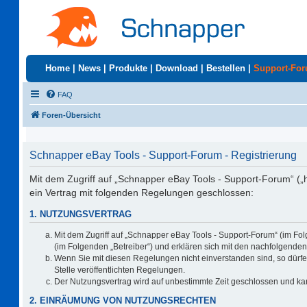
Home
|
News
|
Produkte
|
Download
|
Bestellen
|
Support-Fo
FAQ
Foren-Übersicht
Schnapper eBay Tools - Support-Forum - Registrierung
Mit dem Zugriff auf „Schnapper eBay Tools - Support-Forum“ („
ein Vertrag mit folgenden Regelungen geschlossen:
1. NUTZUNGSVERTRAG
Mit dem Zugriff auf „Schnapper eBay Tools - Support-Forum“ (im Fo
(im Folgenden „Betreiber“) und erklären sich mit den nachfolgend
Wenn Sie mit diesen Regelungen nicht einverstanden sind, so dürfen
Stelle veröffentlichten Regelungen.
Der Nutzungsvertrag wird auf unbestimmte Zeit geschlossen und kan
2. EINRÄUMUNG VON NUTZUNGSRECHTEN