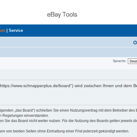
rum
|
Service
Sprache:
„https://www.schnapperplus.de/board“) wird zwischen Ihnen und dem Be
olgenden „das Board“) schließen Sie einen Nutzungsvertrag mit dem Betreiber des
den Regelungen einverstanden.
n Sie das Board nicht weiter nutzen. Für die Nutzung des Boards gelten jeweils di
nn von beiden Seiten ohne Einhaltung einer Frist jederzeit gekündigt werden.