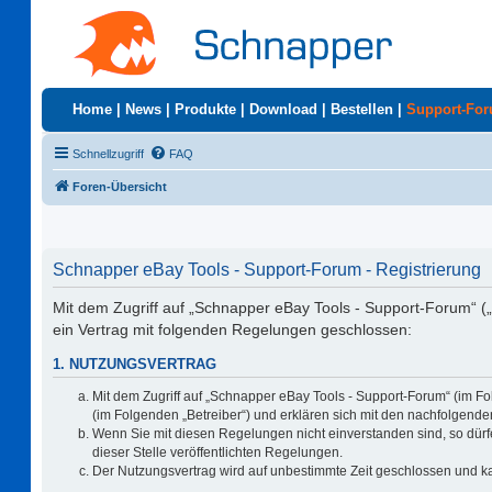
Home
|
News
|
Produkte
|
Download
|
Bestellen
|
Support-Fo
Schnellzugriff
FAQ
Foren-Übersicht
Schnapper eBay Tools - Support-Forum - Registrierung
Mit dem Zugriff auf „Schnapper eBay Tools - Support-Forum“ (
ein Vertrag mit folgenden Regelungen geschlossen:
1. NUTZUNGSVERTRAG
Mit dem Zugriff auf „Schnapper eBay Tools - Support-Forum“ (im F
(im Folgenden „Betreiber“) und erklären sich mit den nachfolgen
Wenn Sie mit diesen Regelungen nicht einverstanden sind, so dürfe
dieser Stelle veröffentlichten Regelungen.
Der Nutzungsvertrag wird auf unbestimmte Zeit geschlossen und ka