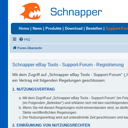
Home
|
News
|
Produkte
|
Download
|
Bestellen
|
Support-Fo
FAQ
Foren-Übersicht
Schnapper eBay Tools - Support-Forum - Registrierung
Mit dem Zugriff auf „Schnapper eBay Tools - Support-Forum“ („
ein Vertrag mit folgenden Regelungen geschlossen:
1. NUTZUNGSVERTRAG
Mit dem Zugriff auf „Schnapper eBay Tools - Support-Forum“ (im Fo
(im Folgenden „Betreiber“) und erklären sich mit den nachfolgend
Wenn Sie mit diesen Regelungen nicht einverstanden sind, so dürfen
Stelle veröffentlichten Regelungen.
Der Nutzungsvertrag wird auf unbestimmte Zeit geschlossen und kan
2. EINRÄUMUNG VON NUTZUNGSRECHTEN