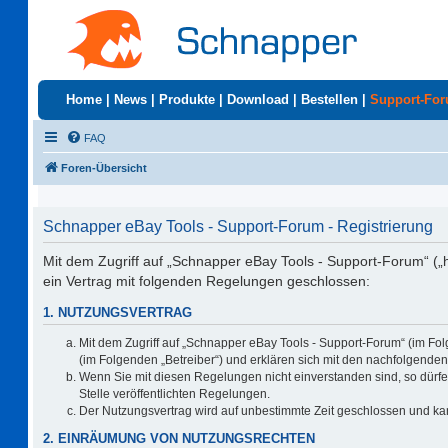
Home
|
News
|
Produkte
|
Download
|
Bestellen
|
Support-Fo
FAQ
Foren-Übersicht
Schnapper eBay Tools - Support-Forum - Registrierung
Mit dem Zugriff auf „Schnapper eBay Tools - Support-Forum“ („
ein Vertrag mit folgenden Regelungen geschlossen:
1. NUTZUNGSVERTRAG
Mit dem Zugriff auf „Schnapper eBay Tools - Support-Forum“ (im Fo
(im Folgenden „Betreiber“) und erklären sich mit den nachfolgend
Wenn Sie mit diesen Regelungen nicht einverstanden sind, so dürfen
Stelle veröffentlichten Regelungen.
Der Nutzungsvertrag wird auf unbestimmte Zeit geschlossen und kan
2. EINRÄUMUNG VON NUTZUNGSRECHTEN