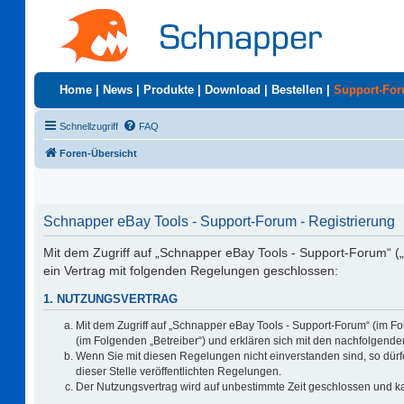
Home
|
News
|
Produkte
|
Download
|
Bestellen
|
Support-Fo
Schnellzugriff
FAQ
Foren-Übersicht
Schnapper eBay Tools - Support-Forum - Registrierung
Mit dem Zugriff auf „Schnapper eBay Tools - Support-Forum“ (
ein Vertrag mit folgenden Regelungen geschlossen:
1. NUTZUNGSVERTRAG
Mit dem Zugriff auf „Schnapper eBay Tools - Support-Forum“ (im F
(im Folgenden „Betreiber“) und erklären sich mit den nachfolgen
Wenn Sie mit diesen Regelungen nicht einverstanden sind, so dürfe
dieser Stelle veröffentlichten Regelungen.
Der Nutzungsvertrag wird auf unbestimmte Zeit geschlossen und ka