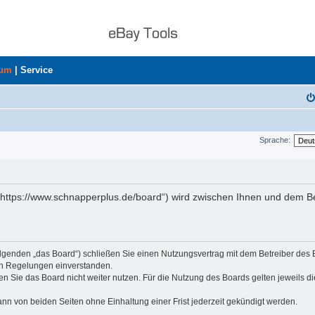
rum
|
Service
Sprache:
„https://www.schnapperplus.de/board“) wird zwischen Ihnen und dem Be
olgenden „das Board“) schließen Sie einen Nutzungsvertrag mit dem Betreiber des
den Regelungen einverstanden.
n Sie das Board nicht weiter nutzen. Für die Nutzung des Boards gelten jeweils di
nn von beiden Seiten ohne Einhaltung einer Frist jederzeit gekündigt werden.