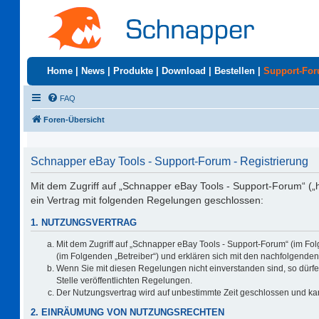
Home
|
News
|
Produkte
|
Download
|
Bestellen
|
Support-Fo
FAQ
Foren-Übersicht
Schnapper eBay Tools - Support-Forum - Registrierung
Mit dem Zugriff auf „Schnapper eBay Tools - Support-Forum“ („
ein Vertrag mit folgenden Regelungen geschlossen:
1. NUTZUNGSVERTRAG
Mit dem Zugriff auf „Schnapper eBay Tools - Support-Forum“ (im Fo
(im Folgenden „Betreiber“) und erklären sich mit den nachfolgend
Wenn Sie mit diesen Regelungen nicht einverstanden sind, so dürfen
Stelle veröffentlichten Regelungen.
Der Nutzungsvertrag wird auf unbestimmte Zeit geschlossen und kan
2. EINRÄUMUNG VON NUTZUNGSRECHTEN