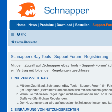
Home
|
News
|
Produkte
|
Download
|
Bestellen
|
Support-Fo
FAQ
Foren-Übersicht
Schnapper eBay Tools - Support-Forum - Registrierung
Mit dem Zugriff auf „Schnapper eBay Tools - Support-Forum“ („
ein Vertrag mit folgenden Regelungen geschlossen:
1. NUTZUNGSVERTRAG
Mit dem Zugriff auf „Schnapper eBay Tools - Support-Forum“ (im Fo
(im Folgenden „Betreiber“) und erklären sich mit den nachfolgend
Wenn Sie mit diesen Regelungen nicht einverstanden sind, so dürfen
Stelle veröffentlichten Regelungen.
Der Nutzungsvertrag wird auf unbestimmte Zeit geschlossen und kan
2. EINRÄUMUNG VON NUTZUNGSRECHTEN