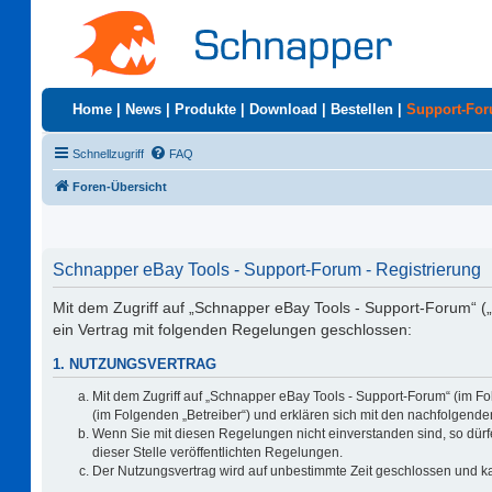
Home
|
News
|
Produkte
|
Download
|
Bestellen
|
Support-Fo
Schnellzugriff
FAQ
Foren-Übersicht
Schnapper eBay Tools - Support-Forum - Registrierung
Mit dem Zugriff auf „Schnapper eBay Tools - Support-Forum“ (
ein Vertrag mit folgenden Regelungen geschlossen:
1. NUTZUNGSVERTRAG
Mit dem Zugriff auf „Schnapper eBay Tools - Support-Forum“ (im F
(im Folgenden „Betreiber“) und erklären sich mit den nachfolgen
Wenn Sie mit diesen Regelungen nicht einverstanden sind, so dürfe
dieser Stelle veröffentlichten Regelungen.
Der Nutzungsvertrag wird auf unbestimmte Zeit geschlossen und ka