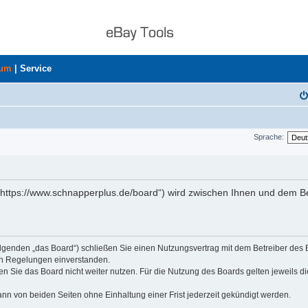
rum
|
Service
Sprache:
„https://www.schnapperplus.de/board“) wird zwischen Ihnen und dem Be
olgenden „das Board“) schließen Sie einen Nutzungsvertrag mit dem Betreiber des
den Regelungen einverstanden.
n Sie das Board nicht weiter nutzen. Für die Nutzung des Boards gelten jeweils di
nn von beiden Seiten ohne Einhaltung einer Frist jederzeit gekündigt werden.