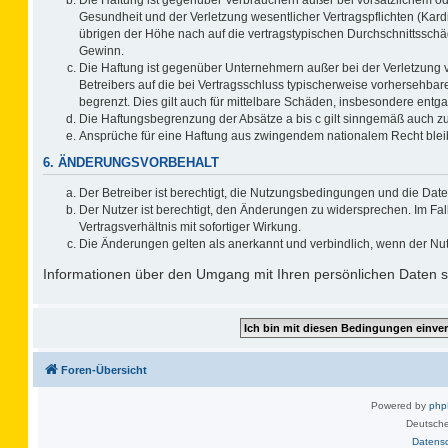
Gesundheit und der Verletzung wesentlicher Vertragspflichten (Kard
übrigen der Höhe nach auf die vertragstypischen Durchschnittsschä
Gewinn.
Die Haftung ist gegenüber Unternehmern außer bei der Verletzung 
Betreibers auf die bei Vertragsschluss typischerweise vorhersehb
begrenzt. Dies gilt auch für mittelbare Schäden, insbesondere ent
Die Haftungsbegrenzung der Absätze a bis c gilt sinngemäß auch zug
Ansprüche für eine Haftung aus zwingendem nationalem Recht blei
6. ÄNDERUNGSVORBEHALT
Der Betreiber ist berechtigt, die Nutzungsbedingungen und die Date
Der Nutzer ist berechtigt, den Änderungen zu widersprechen. Im F
Vertragsverhältnis mit sofortiger Wirkung.
Die Änderungen gelten als anerkannt und verbindlich, wenn der Nu
Informationen über den Umgang mit Ihren persönlichen Daten si
Foren-Übersicht
Powered by
ph
Deutsche
Datens