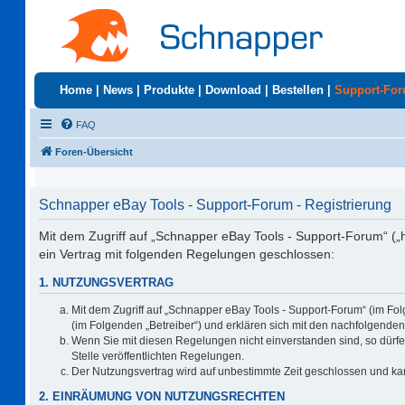
Home
|
News
|
Produkte
|
Download
|
Bestellen
|
Support-Fo
FAQ
Foren-Übersicht
Schnapper eBay Tools - Support-Forum - Registrierung
Mit dem Zugriff auf „Schnapper eBay Tools - Support-Forum“ („
ein Vertrag mit folgenden Regelungen geschlossen:
1. NUTZUNGSVERTRAG
Mit dem Zugriff auf „Schnapper eBay Tools - Support-Forum“ (im Fo
(im Folgenden „Betreiber“) und erklären sich mit den nachfolgend
Wenn Sie mit diesen Regelungen nicht einverstanden sind, so dürfen
Stelle veröffentlichten Regelungen.
Der Nutzungsvertrag wird auf unbestimmte Zeit geschlossen und kan
2. EINRÄUMUNG VON NUTZUNGSRECHTEN