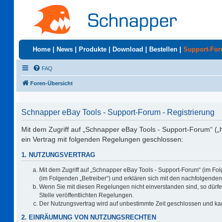
Home
|
News
|
Produkte
|
Download
|
Bestellen
|
Support-Fo
FAQ
Foren-Übersicht
Schnapper eBay Tools - Support-Forum - Registrierung
Mit dem Zugriff auf „Schnapper eBay Tools - Support-Forum“ („
ein Vertrag mit folgenden Regelungen geschlossen:
1. NUTZUNGSVERTRAG
Mit dem Zugriff auf „Schnapper eBay Tools - Support-Forum“ (im Fo
(im Folgenden „Betreiber“) und erklären sich mit den nachfolgend
Wenn Sie mit diesen Regelungen nicht einverstanden sind, so dürfen
Stelle veröffentlichten Regelungen.
Der Nutzungsvertrag wird auf unbestimmte Zeit geschlossen und kan
2. EINRÄUMUNG VON NUTZUNGSRECHTEN