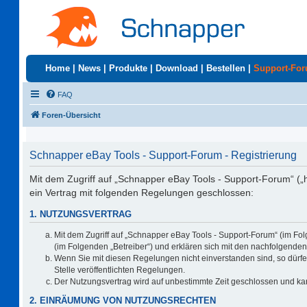
Home
|
News
|
Produkte
|
Download
|
Bestellen
|
Support-Fo
FAQ
Foren-Übersicht
Schnapper eBay Tools - Support-Forum - Registrierung
Mit dem Zugriff auf „Schnapper eBay Tools - Support-Forum“ („
ein Vertrag mit folgenden Regelungen geschlossen:
1. NUTZUNGSVERTRAG
Mit dem Zugriff auf „Schnapper eBay Tools - Support-Forum“ (im Fo
(im Folgenden „Betreiber“) und erklären sich mit den nachfolgend
Wenn Sie mit diesen Regelungen nicht einverstanden sind, so dürfen
Stelle veröffentlichten Regelungen.
Der Nutzungsvertrag wird auf unbestimmte Zeit geschlossen und kan
2. EINRÄUMUNG VON NUTZUNGSRECHTEN