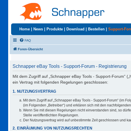
Home
|
News
|
Produkte
|
Download
|
Bestellen
|
Support-Fo
FAQ
Foren-Übersicht
Schnapper eBay Tools - Support-Forum - Registrierung
Mit dem Zugriff auf „Schnapper eBay Tools - Support-Forum“ („
ein Vertrag mit folgenden Regelungen geschlossen:
1. NUTZUNGSVERTRAG
Mit dem Zugriff auf „Schnapper eBay Tools - Support-Forum“ (im Fo
(im Folgenden „Betreiber“) und erklären sich mit den nachfolgend
Wenn Sie mit diesen Regelungen nicht einverstanden sind, so dürfen
Stelle veröffentlichten Regelungen.
Der Nutzungsvertrag wird auf unbestimmte Zeit geschlossen und kan
2. EINRÄUMUNG VON NUTZUNGSRECHTEN