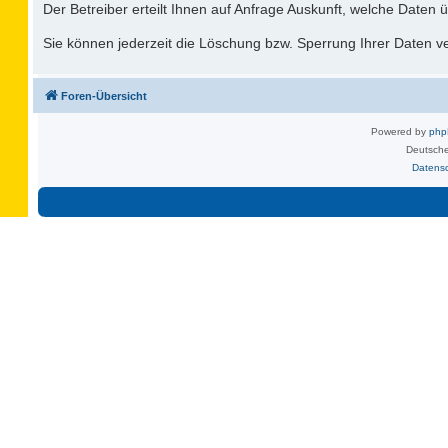
Der Betreiber erteilt Ihnen auf Anfrage Auskunft, welche Daten ü
Sie können jederzeit die Löschung bzw. Sperrung Ihrer Daten ver
Foren-Übersicht
Powered by
ph
Deutsche
Datens