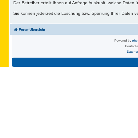
Der Betreiber erteilt Ihnen auf Anfrage Auskunft, welche Daten ü
Sie können jederzeit die Löschung bzw. Sperrung Ihrer Daten ver
Foren-Übersicht
Powered by
ph
Deutsche
Datens