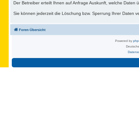
Der Betreiber erteilt Ihnen auf Anfrage Auskunft, welche Daten ü
Sie können jederzeit die Löschung bzw. Sperrung Ihrer Daten ver
Foren-Übersicht
Powered by
ph
Deutsche
Datens