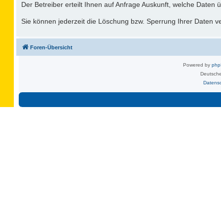
Der Betreiber erteilt Ihnen auf Anfrage Auskunft, welche Daten ü
Sie können jederzeit die Löschung bzw. Sperrung Ihrer Daten ver
Foren-Übersicht
Powered by
ph
Deutsche
Datens