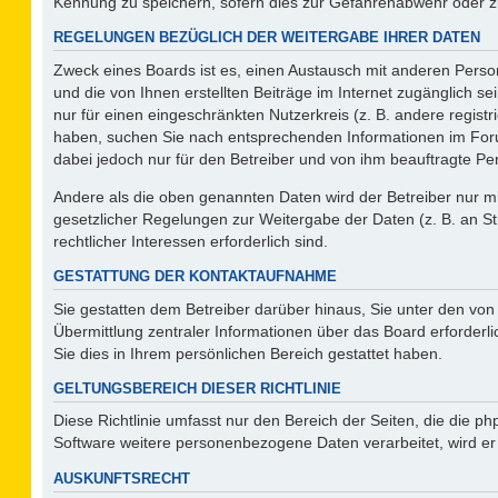
Kennung zu speichern, sofern dies zur Gefahrenabwehr oder zur
REGELUNGEN BEZÜGLICH DER WEITERGABE IHRER DATEN
Zweck eines Boards ist es, einen Austausch mit anderen Person
und die von Ihnen erstellten Beiträge im Internet zugänglich s
nur für einen eingeschränkten Nutzerkreis (z. B. andere regist
haben, suchen Sie nach entsprechenden Informationen im Forum 
dabei jedoch nur für den Betreiber und von ihm beauftragte Pe
Andere als die oben genannten Daten wird der Betreiber nur mit
gesetzlicher Regelungen zur Weitergabe der Daten (z. B. an St
rechtlicher Interessen erforderlich sind.
GESTATTUNG DER KONTAKTAUFNAHME
Sie gestatten dem Betreiber darüber hinaus, Sie unter den vo
Übermittlung zentraler Informationen über das Board erforderli
Sie dies in Ihrem persönlichen Bereich gestattet haben.
GELTUNGSBEREICH DIESER RICHTLINIE
Diese Richtlinie umfasst nur den Bereich der Seiten, die die 
Software weitere personenbezogene Daten verarbeitet, wird er
AUSKUNFTSRECHT