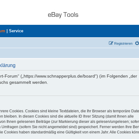
rum
|
Service
Registrieren
klärung
ort-Forum“ („https://www.schnapperplus.de/board“) (im Folgenden „der
suchs gesammelt werden.
rere Cookies. Cookies sind kleine Textdateien, die Ihr Browser als temporäre Dat
 bleiben. In diesen Cookies sind die aktuelle ID Ihrer Sitzung (damit Ihnen alle
von Ihnen gelesenen Beiträge (zur Markierung dieser als gelesen/ungelesen; sofer
 Umfragen (sofern Sie nicht angemeldet sind) gespeichert. Ferner werden Ihre Ben
Die Cookies haben standardmäßig eine Gültigkeit von einem Jahr. Alle Cookies kön