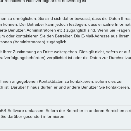
 rechtlichen Nachverfolgbarkeit notwendig ist.
en zu ermöglichen. Sie sind sich daher bewusst, dass die Daten Ihres 
ein können. Der Betreiber kann jedoch festlegen, dass einzelne Informa
rierte Benutzer, Administratoren etc.) zugänglich sind. Wenn Sie Fragen
oder kontaktieren Sie den Betreiber. Die E-Mail-Adresse aus Ihrem Pr
rsonen (Administratoren) zugänglich.
 Ihrer Zustimmung an Dritte weitergeben. Dies gilt nicht, sofern er au
rafverfolgungsbehörden) verpflichtet ist oder die Daten zur Durchsetz
n Ihnen angegebenen Kontaktdaten zu kontaktieren, sofern dies zur
ch ist. Darüber hinaus dürfen er und andere Benutzer Sie kontaktieren,
phpBB-Software umfassen. Sofern der Betreiber in anderen Bereichen se
 Sie darüber gesondert informieren.