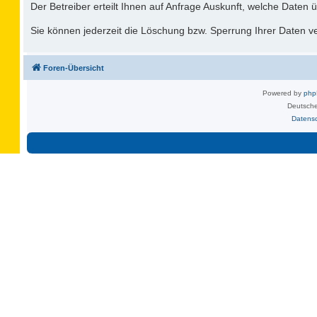
Der Betreiber erteilt Ihnen auf Anfrage Auskunft, welche Daten ü
Sie können jederzeit die Löschung bzw. Sperrung Ihrer Daten ver
Foren-Übersicht
Powered by
ph
Deutsche
Datens