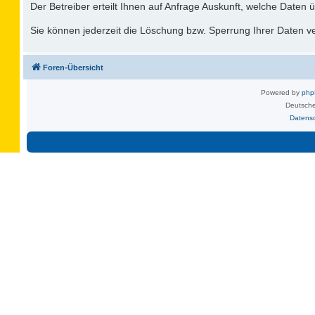
Der Betreiber erteilt Ihnen auf Anfrage Auskunft, welche Daten ü
Sie können jederzeit die Löschung bzw. Sperrung Ihrer Daten ver
Foren-Übersicht
Powered by
ph
Deutsche
Datens