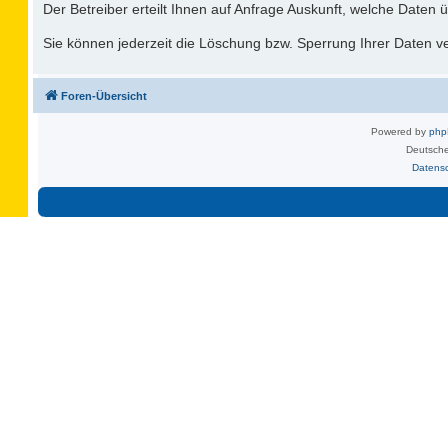
Der Betreiber erteilt Ihnen auf Anfrage Auskunft, welche Daten ü
Sie können jederzeit die Löschung bzw. Sperrung Ihrer Daten ver
Foren-Übersicht
Powered by
ph
Deutsche
Datens