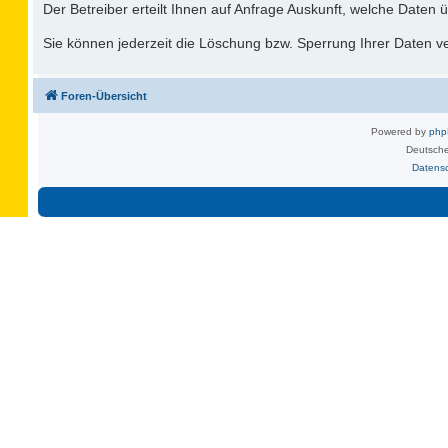
Der Betreiber erteilt Ihnen auf Anfrage Auskunft, welche Daten ü
Sie können jederzeit die Löschung bzw. Sperrung Ihrer Daten ver
Foren-Übersicht
Powered by
ph
Deutsche
Datens