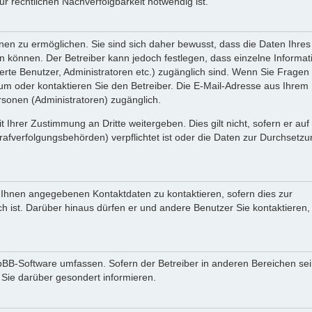
 rechtlichen Nachverfolgbarkeit notwendig ist.
en zu ermöglichen. Sie sind sich daher bewusst, dass die Daten Ihres 
ein können. Der Betreiber kann jedoch festlegen, dass einzelne Informa
rierte Benutzer, Administratoren etc.) zugänglich sind. Wenn Sie Fragen
oder kontaktieren Sie den Betreiber. Die E-Mail-Adresse aus Ihrem Pr
rsonen (Administratoren) zugänglich.
 Ihrer Zustimmung an Dritte weitergeben. Dies gilt nicht, sofern er au
rafverfolgungsbehörden) verpflichtet ist oder die Daten zur Durchsetz
n Ihnen angegebenen Kontaktdaten zu kontaktieren, sofern dies zur
ch ist. Darüber hinaus dürfen er und andere Benutzer Sie kontaktieren,
phpBB-Software umfassen. Sofern der Betreiber in anderen Bereichen se
 Sie darüber gesondert informieren.