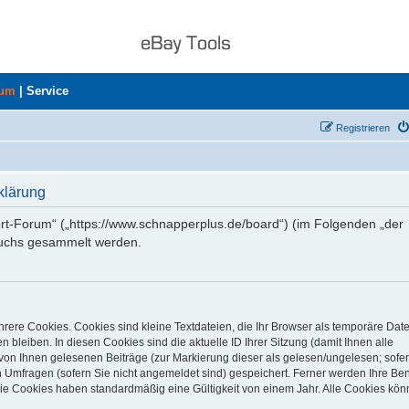
rum
|
Service
Registrieren
klärung
ort-Forum“ („https://www.schnapperplus.de/board“) (im Folgenden „der
suchs gesammelt werden.
rere Cookies. Cookies sind kleine Textdateien, die Ihr Browser als temporäre Dat
 bleiben. In diesen Cookies sind die aktuelle ID Ihrer Sitzung (damit Ihnen alle
von Ihnen gelesenen Beiträge (zur Markierung dieser als gelesen/ungelesen; sofer
 Umfragen (sofern Sie nicht angemeldet sind) gespeichert. Ferner werden Ihre Ben
Die Cookies haben standardmäßig eine Gültigkeit von einem Jahr. Alle Cookies kön