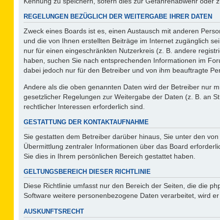
Kennung zu speichern, sofern dies zur Gefahrenabwehr oder zur
REGELUNGEN BEZÜGLICH DER WEITERGABE IHRER DATEN
Zweck eines Boards ist es, einen Austausch mit anderen Person
und die von Ihnen erstellten Beiträge im Internet zugänglich s
nur für einen eingeschränkten Nutzerkreis (z. B. andere regist
haben, suchen Sie nach entsprechenden Informationen im Forum 
dabei jedoch nur für den Betreiber und von ihm beauftragte Pe
Andere als die oben genannten Daten wird der Betreiber nur mit
gesetzlicher Regelungen zur Weitergabe der Daten (z. B. an St
rechtlicher Interessen erforderlich sind.
GESTATTUNG DER KONTAKTAUFNAHME
Sie gestatten dem Betreiber darüber hinaus, Sie unter den vo
Übermittlung zentraler Informationen über das Board erforderli
Sie dies in Ihrem persönlichen Bereich gestattet haben.
GELTUNGSBEREICH DIESER RICHTLINIE
Diese Richtlinie umfasst nur den Bereich der Seiten, die die 
Software weitere personenbezogene Daten verarbeitet, wird er
AUSKUNFTSRECHT