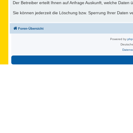
Der Betreiber erteilt Ihnen auf Anfrage Auskunft, welche Daten ü
Sie können jederzeit die Löschung bzw. Sperrung Ihrer Daten ver
Foren-Übersicht
Powered by
ph
Deutsche
Datens