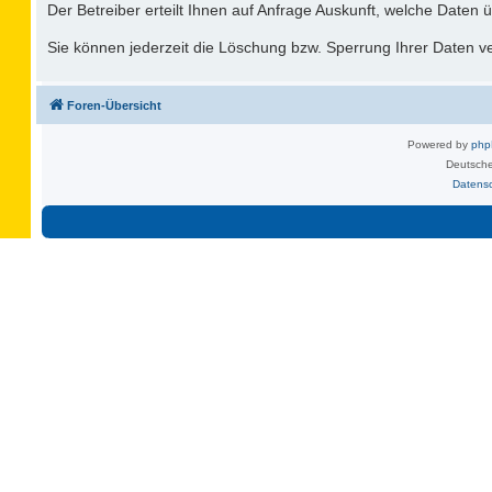
Der Betreiber erteilt Ihnen auf Anfrage Auskunft, welche Daten ü
Sie können jederzeit die Löschung bzw. Sperrung Ihrer Daten ver
Foren-Übersicht
Powered by
ph
Deutsche
Datens