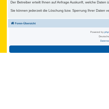
Der Betreiber erteilt Ihnen auf Anfrage Auskunft, welche Daten ü
Sie können jederzeit die Löschung bzw. Sperrung Ihrer Daten ver
Foren-Übersicht
Powered by
ph
Deutsche
Datens