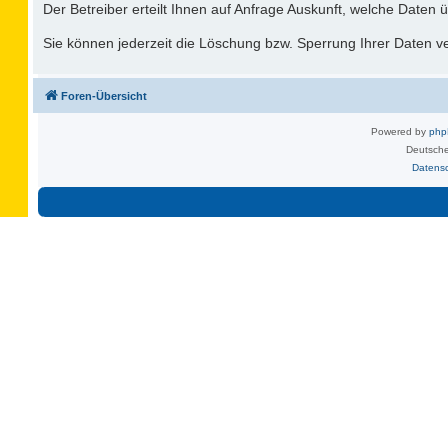
Der Betreiber erteilt Ihnen auf Anfrage Auskunft, welche Daten ü
Sie können jederzeit die Löschung bzw. Sperrung Ihrer Daten ver
Foren-Übersicht
Powered by
ph
Deutsche
Datens