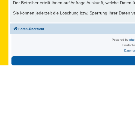
Der Betreiber erteilt Ihnen auf Anfrage Auskunft, welche Daten ü
Sie können jederzeit die Löschung bzw. Sperrung Ihrer Daten ver
Foren-Übersicht
Powered by
ph
Deutsche
Datens