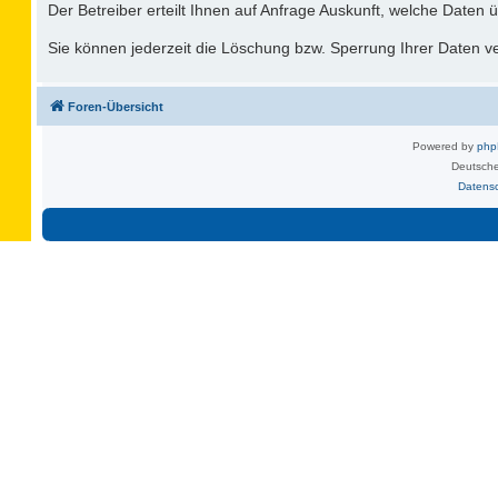
Der Betreiber erteilt Ihnen auf Anfrage Auskunft, welche Daten ü
Sie können jederzeit die Löschung bzw. Sperrung Ihrer Daten ver
Foren-Übersicht
Powered by
ph
Deutsche
Datens