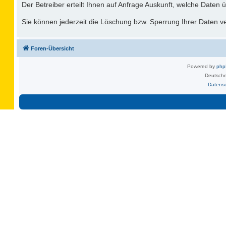
Der Betreiber erteilt Ihnen auf Anfrage Auskunft, welche Daten ü
Sie können jederzeit die Löschung bzw. Sperrung Ihrer Daten ver
Foren-Übersicht
Powered by
ph
Deutsche
Datens