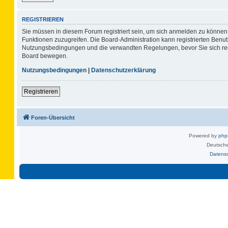
REGISTRIEREN
Sie müssen in diesem Forum registriert sein, um sich anmelden zu können. 
Funktionen zuzugreifen. Die Board-Administration kann registrierten Benu
Nutzungsbedingungen und die verwandten Regelungen, bevor Sie sich regis
Board bewegen.
Nutzungsbedingungen
|
Datenschutzerklärung
Registrieren
Foren-Übersicht
Powered by
ph
Deutsche
Datens