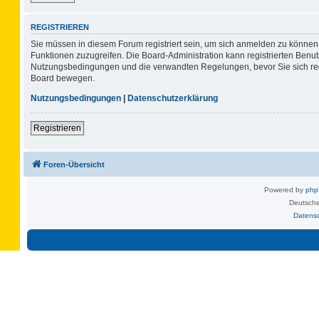
REGISTRIEREN
Sie müssen in diesem Forum registriert sein, um sich anmelden zu können. 
Funktionen zuzugreifen. Die Board-Administration kann registrierten Benu
Nutzungsbedingungen und die verwandten Regelungen, bevor Sie sich regis
Board bewegen.
Nutzungsbedingungen
|
Datenschutzerklärung
Registrieren
Foren-Übersicht
Powered by
ph
Deutsche
Datens