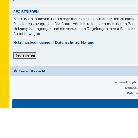
REGISTRIEREN
Sie müssen in diesem Forum registriert sein, um sich anmelden zu können. 
Funktionen zuzugreifen. Die Board-Administration kann registrierten Benu
Nutzungsbedingungen und die verwandten Regelungen, bevor Sie sich regis
Board bewegen.
Nutzungsbedingungen
|
Datenschutzerklärung
Registrieren
Foren-Übersicht
Powered by
ph
Deutsche
Datens