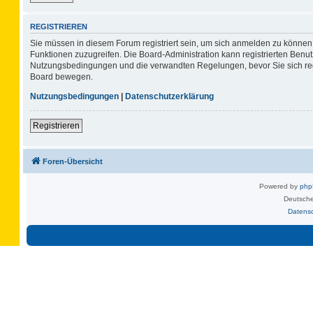
REGISTRIEREN
Sie müssen in diesem Forum registriert sein, um sich anmelden zu können. 
Funktionen zuzugreifen. Die Board-Administration kann registrierten Benu
Nutzungsbedingungen und die verwandten Regelungen, bevor Sie sich regis
Board bewegen.
Nutzungsbedingungen
|
Datenschutzerklärung
Registrieren
Foren-Übersicht
Powered by
ph
Deutsche
Datens